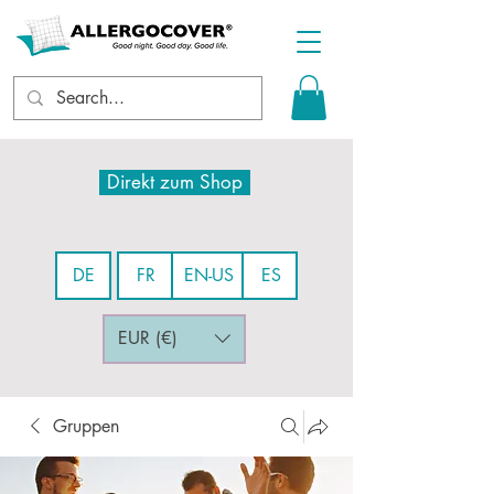
Direkt zum Shop
DE
FR
EN-US
ES
EUR (€)
Gruppen