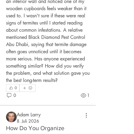
an interior wall and noticed one of my 
wooden cupboards feels weaker than it 
used to. I wasn't sure if these were real 
signs of termites until I started reading 
about common infestations. A relative 
mentioned Black Diamond Pest Control 
Abu Dhabi, saying that termite damage 
often goes unnoticed until it becomes 
more serious. Has anyone experienced 
something similar? How did you verify 
the problem, and what solution gave you 
the best long-term results?
0
0
1
Adam Larry
8. Juli 2026
How Do You Organize