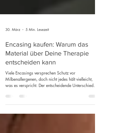
30. März
5 Min. Lesezeit
Encasing kaufen: Warum das
Material über Deine Therapie
entscheiden kann
Viele Encasings versprechen Schutz vor
Milbenallergenen, doch nicht jedes hält vielleicht,
was es verspricht. Der entscheidende Unterschied
liegt nicht im Namen oder Preis, sondern im
Material. Hinter ähnlich klingenden Produkten
verbergen sich völlig unterschiedliche
Wirkprinzipien. Wer Gewebe und Mikro-Vlies nicht
unterscheiden kann, riskiert eine Entscheidung, die