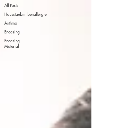
All Posts
Hausstaubmilbenallergie
Asthma
Encasing
Encasing
Material