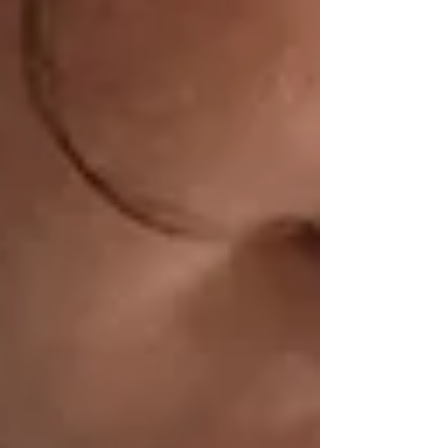
die gesamte Allergietherapie beeinflussen kann.