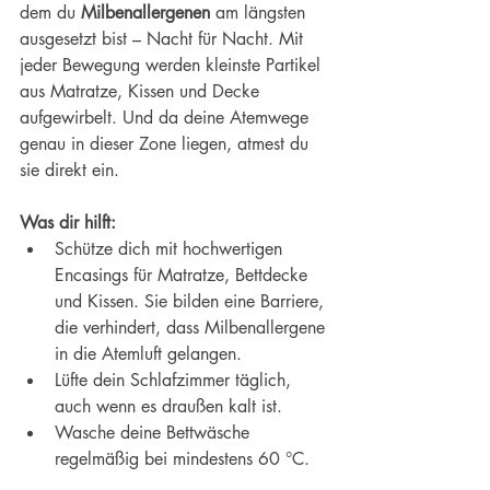
dem du 
Milbenallergenen 
am längsten
ausgesetzt bist – Nacht für Nacht. Mit 
jeder Bewegung werden kleinste Partikel 
aus Matratze, Kissen und Decke 
aufgewirbelt. Und da deine Atemwege 
genau in dieser Zone liegen, atmest du 
sie direkt ein.
Was dir hilft:
Schütze dich mit hochwertigen 
Encasings für Matratze, Bettdecke 
und Kissen. Sie bilden eine Barriere, 
die verhindert, dass Milbenallergene 
in die Atemluft gelangen.
Lüfte dein Schlafzimmer täglich, 
auch wenn es draußen kalt ist.
Wasche deine Bettwäsche 
regelmäßig bei mindestens 60 °C.