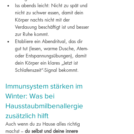
Iss abends leicht: Nicht zu spät und 
nicht zu schwer essen, damit dein 
Körper nachts nicht mit der 
Verdauung beschäftigt ist und besser 
zur Ruhe kommt.
Etabliere ein Abendritual, das dir 
gut tut (lesen, warme Dusche, Atem- 
oder Entspannungsübungen), damit 
dein Körper ein klares „Jetzt ist 
Schlafenszeit“-Signal bekommt.
Immunsystem stärken im 
Winter: Was bei 
Hausstaubmilbenallergie 
zusätzlich hilft
Auch wenn du zu Hause alles richtig 
machst – 
du selbst und deine innere 