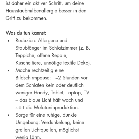
ist daher ein aktiver Schritt, um deine 
Hausstaubmilbenallergie besser in den 
Griff zu bekommen.
Was du tun kannst:
Reduziere Allergene und 
Staubfänger im Schlafzimmer (z. B. 
Teppiche, offene Regale, 
Kuscheltiere, unnötige textile Deko).
Mache rechtzeitig eine 
Bildschirmpause: 1–2 Stunden vor 
dem Schlafen kein oder deutlich 
weniger Handy, Tablet, Laptop, TV 
– das blaue Licht hält wach und 
stört die Melatoninproduktion.
Sorge für eine ruhige, dunkle 
Umgebung: Verdunkelung, keine 
grellen Lichtquellen, möglichst 
wenig Lärm.