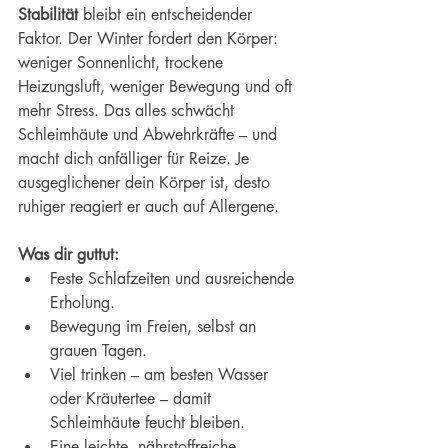
Stabilität
 bleibt ein entscheidender 
Faktor. Der Winter fordert den Körper: 
weniger Sonnenlicht, trockene 
Heizungsluft, weniger Bewegung und oft 
mehr Stress. Das alles schwächt 
Schleimhäute und Abwehrkräfte – und 
macht dich anfälliger für Reize. Je 
ausgeglichener dein Körper ist, desto 
ruhiger reagiert er auch auf Allergene.
Was dir guttut:
Feste Schlafzeiten und ausreichende 
Erholung.
Bewegung im Freien, selbst an 
grauen Tagen.
Viel trinken – am besten Wasser 
oder Kräutertee – damit 
Schleimhäute feucht bleiben.
Eine leichte, nährstoffreiche 