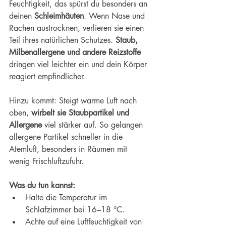
Feuchtigkeit, das spürst du besonders an 
deinen 
Schleimhäuten
. Wenn Nase und 
Rachen austrocknen, verlieren sie einen 
Teil ihres natürlichen Schutzes. 
Staub, 
Milbenallergene und andere Reizstoffe 
dringen viel leichter ein und dein Körper 
reagiert empfindlicher.
Hinzu kommt: Steigt warme Luft nach 
oben, 
wirbelt sie Staubpartikel und 
Allergene
 viel stärker auf. So gelangen 
allergene Partikel schneller in die 
Atemluft, besonders in Räumen mit 
wenig Frischluftzufuhr.
Was du tun kannst:
Halte die Temperatur im 
Schlafzimmer bei 16–18 °C.
Achte auf eine Luftfeuchtigkeit von 